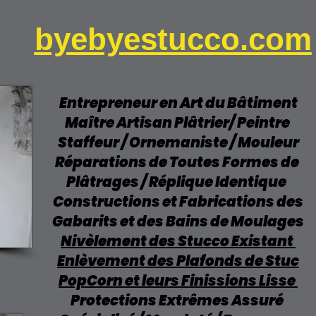
byebyestucco.com
Entrepreneur en Art du Bâtiment
Maître Artisan Plâtrier/ Peintre
Staffeur / Ornemaniste / Mouleur
Réparations de Toutes Formes de
Plâtrages / Réplique Identique
Constructions et Fabrications des
Gabarits et des Bains de Moulages
Nivèlement des Stucco Existant
Enlèvement des Plafonds de Stuc
PopCorn et leurs Finissions Lisse
Protections Extrêmes Assuré