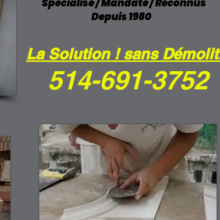
Spécialisé / Mandaté / Reconnus
Depuis 1980
La Solution ! sans Démolit
514-691-3752