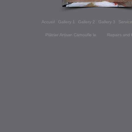
Accueil
Gallery 1
Gallery 2
Gallery 3
Servic
Plâtrier Artisan Camoufle le
Repairs and 